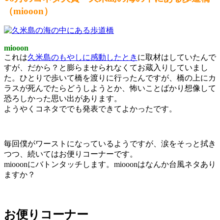
（miooon）
miooon
これは
久米島のもやしに感動したとき
に取材はしていたんで
すが、だから？と膨らませられなくてお蔵入りしていまし
た。ひとりで歩いて橋を渡りに行ったんですが、橋の上にカ
ラスが死んでたらどうしようとか、怖いことばかり想像して
恐ろしかった思い出があります。
ようやくコネタででも発表できてよかったです。
毎回僕がワーストになっているようですが、涙をそっと拭き
つつ、続いてはお便りコーナーです。
miooonにバトンタッチします。miooonはなんか台風ネタあり
ますか？
お便りコーナー