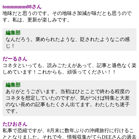
tommmmm08さん
地味だと思うのです。その地味さ加減が味だとも思うので
す。私は、更新が楽しみです。
編集部
なんだろう。褒められたような、貶されたようなこの感
じ！
だーるさん
コネタといっても、読みごたえがあって、記事と遜色なく楽
しめています！これからも、頑張ってください！！
編集部
ありがとうございます。当初はひとことで終わる程度の
コネタを想定していたのですが、気がつけば特集と大差
のない長めの記事もたくさん出てます。わたしたち迷子
です。
たひおさん
私事で恐縮ですが、8月末に数年ぶりの沖縄旅行に行けるこ
ととなりました。それで今、情報収集がてらDEEさんの過去