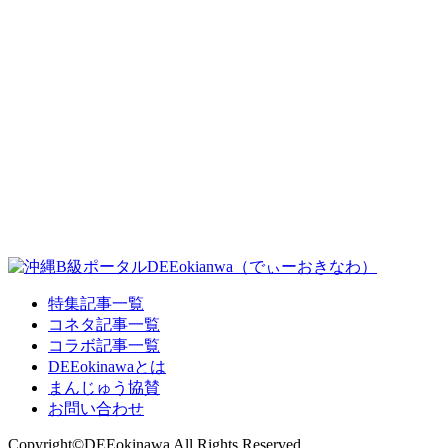
特集記事一覧
コネタ記事一覧
コラボ記事一覧
DEEokinawaとは
まんじゅう協賛
お問い合わせ
Copyright©DEEokinawa All Rights Reserved.