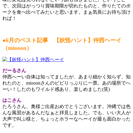
で、次回はがっつり賞味期限が切れたものと、作りたてのポ
ークを食べ比べてみたいと思います。まぁ気長にお待ち頂け
れば！
●6月のベスト記事 【妖怪ハント】仲西ヘーイ
（miooon）
だーるさん
仲西へーい自体は知ってましたが、あまり細かく知らず、知
れたのと、miooonさんのビビりっぷりに一票。あの場所でへ
ーい！したのもワイルド感あり、楽しめました(笑)
はこさん
たろうさん、奥様ご出産おめでとうございます。沖縄では色
んな風習があるんだなぁと拝見しました。でも、いい大人が
大声で叫ぶ様と、ちょっとホラーなヘーイが最も面白かった
です。