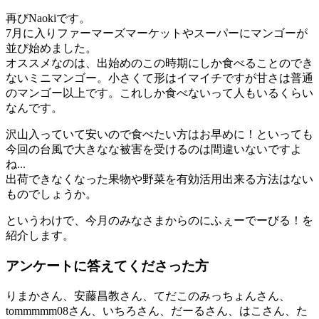
再びNaokiです。
7月に入りファーマーズマーケットやスーパーにマンゴーが
並び始めました。
オススメなのは、出始めのこの時期にしか食べることのでき
ないミニマンゴー。小さくて形はイマイチですが甘さは普通
のマンゴー以上です。これしか食べないって人もいるくらい
なんです。
沢山入っていて安いので食べたい方はお早めに！といっても
今回の台風で大きなな被害を受けるのは間違いないですよ
ね...
出荷できなくなった果物や野菜を有効活用出来る方法はない
ものでしょうか。
というわけで、今月のみなさまからのにふぇーでーびる！を
紹介します。
アンケートに答えてくださった方
りまかさん、安藤昌教さん、てだこのみっちょんさん、
tommmmm08さん、いちろさん、だーるさん、はこさん、た