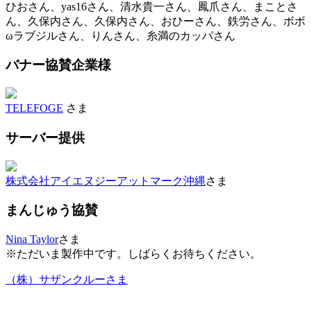
ひおさん、yas16さん、清水貴一さん、鳳爪さん、まことさ
ん、久保内さん、久保内さん、おひーさん、鉄労さん、ボボ
ωラブジルさん、りんさん、糸満のカッパさん
バナー協賛企業様
TELEFOGE
さま
サーバー提供
株式会社アイエヌジーアットマーク沖縄
さま
まんじゅう協賛
Nina Taylor
さま
※ただいま製作中です。しばらくお待ちください。
（株）サザンクルーさま