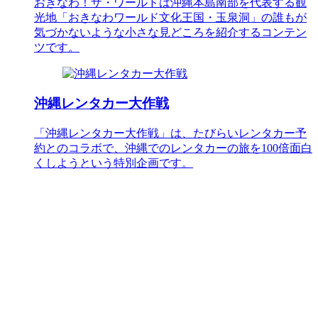
おきなわ！ザ・ワールドは沖縄本島南部を代表する観
光地「おきなわワールド文化王国・玉泉洞」の誰もが
気づかないような小さな見どころを紹介するコンテン
ツです。
沖縄レンタカー大作戦
「沖縄レンタカー大作戦」は、たびらいレンタカー予
約とのコラボで、沖縄でのレンタカーの旅を100倍面白
くしようという特別企画です。