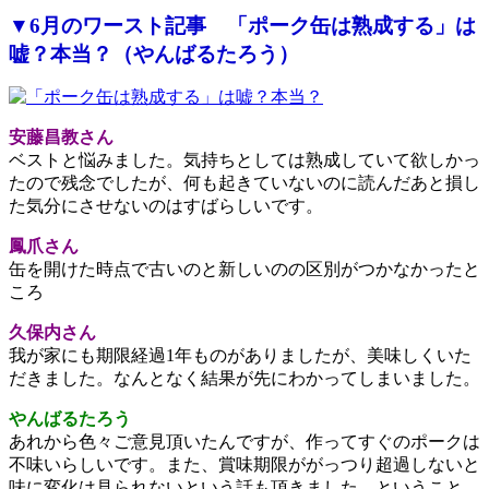
▼6月のワースト記事 「ポーク缶は熟成する」は
嘘？本当？（やんばるたろう）
安藤昌教さん
ベストと悩みました。気持ちとしては熟成していて欲しかっ
たので残念でしたが、何も起きていないのに読んだあと損し
た気分にさせないのはすばらしいです。
鳳爪さん
缶を開けた時点で古いのと新しいのの区別がつかなかったと
ころ
久保内さん
我が家にも期限経過1年ものがありましたが、美味しくいた
だきました。なんとなく結果が先にわかってしまいました。
やんばるたろう
あれから色々ご意見頂いたんですが、作ってすぐのポークは
不味いらしいです。また、賞味期限ががっつり超過しないと
味に変化は見られないという話も頂きました。ということ