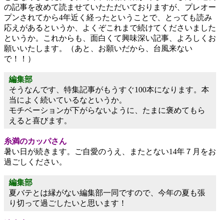
の記事を改めて読ませていたただいておりますが、プレオー
プンされてから4年近く経ったということで、とっても読み
応えがあるというか、よくぞこれまで続けてくださいました
というか。これからも、面白くて興味深い記事、よろしくお
願いいたします。（あと、お願いだから、台風来ない
で！！）
編集部
そうなんです、特集記事がもうすぐ100本になります。本
当によく続いているなというか。
モチベーションが下がらないように、たまに褒めてもら
えると喜びます。
糸満のカッパさん
暑い日が続きます。ご自愛のうえ、またとない14年７月をお
過ごしください。
編集部
夏バテとは縁がない編集部一同ですので、今年の夏も張
り切って過ごしたいと思います！