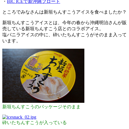
・
BIC ICEで新沖縄フロート
ところでみなさんは新垣ちんすこうアイスを食べましたか？
新垣ちんすこうアイスとは、今年の春から沖縄明治さんが販
売している新垣ちんすこう店とのコラボアイス。
塩バニラアイスの中に、砕いたちんすこうがそのまま入って
います。
新垣ちんすこうのパッケージそのまま
砕いたちんすこうが入っている