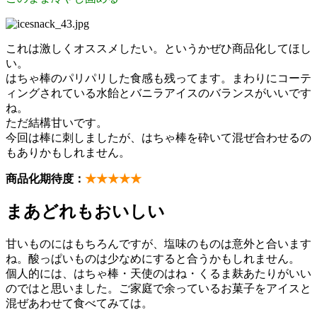
これは激しくオススメしたい。というかぜひ商品化してほし
い。
はちゃ棒のパリパリした食感も残ってます。まわりにコーテ
ィングされている水飴とバニラアイスのバランスがいいです
ね。
ただ結構甘いです。
今回は棒に刺しましたが、はちゃ棒を砕いて混ぜ合わせるの
もありかもしれません。
商品化期待度：
★★★★★
まあどれもおいしい
甘いものにはもちろんですが、塩味のものは意外と合います
ね。酸っぱいものは少なめにすると合うかもしれません。
個人的には、はちゃ棒・天使のはね・くるま麸あたりがいい
のではと思いました。ご家庭で余っているお菓子をアイスと
混ぜあわせて食べてみては。