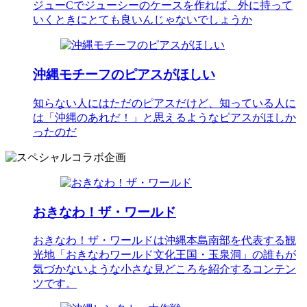
ジューCでジューシーのケースを作れば、外に持って
いくときにとても良いんじゃないでしょうか
沖縄モチーフのピアスがほしい
知らない人にはただのピアスだけど、知っている人に
は「沖縄のあれだ！」と思えるようなピアスがほしか
ったのだ
おきなわ！ザ・ワールド
おきなわ！ザ・ワールドは沖縄本島南部を代表する観
光地「おきなわワールド文化王国・玉泉洞」の誰もが
気づかないような小さな見どころを紹介するコンテン
ツです。