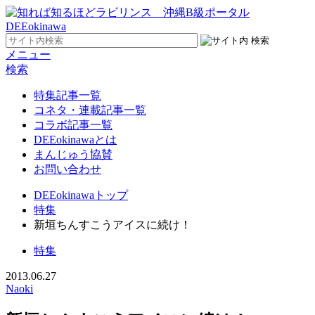
メニュー
検索
特集記事一覧
コネタ・連載記事一覧
コラボ記事一覧
DEEokinawaとは
まんじゅう協賛
お問い合わせ
DEEokinawaトップ
特集
新垣ちんすこうアイスに続け！
特集
2013.06.27
Naoki