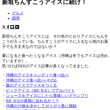
新垣ちんすこうアイスに続け！
グルメ
調理
新垣ちんすこうアイスとは、その名のとおりアイスにちんす
こうが入っている。ちんすこうがアイスに入るなら他のお菓
子でも大丈夫なのではないか？
夏になると食べたくなるアイス（沖縄は冬でもアイスは売れ
ていますが）。
気づけばDEEのアイス記事が多くなってきました。
・
沖縄のアイスキャンディー食べ比べ
・
沖縄のアイス食べ比べ-その2-
・
森のアイスでアイスをつくる
・
ビックアイス（BIC ICE）でアルバイト
・
ジュースをアイスにしたら美味しいグランプリ
・
BIC ICEの真相に迫れるか！？
・
沖縄の汁物を冷やしてガリガリ君に挑戦