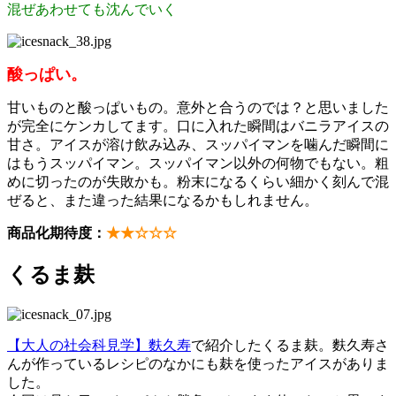
混ぜあわせても沈んでいく
酸っぱい。
甘いものと酸っぱいもの。意外と合うのでは？と思いました
が完全にケンカしてます。口に入れた瞬間はバニラアイスの
甘さ。アイスが溶け飲み込み、スッパイマンを噛んだ瞬間に
はもうスッパイマン。スッパイマン以外の何物でもない。粗
めに切ったのが失敗かも。粉末になるくらい細かく刻んで混
ぜると、また違った結果になるかもしれません。
商品化期待度：
★★☆☆☆
くるま麸
【大人の社会科見学】麩久寿
で紹介したくるま麸。麩久寿さ
んが作っているレシピのなかにも麸を使ったアイスがありま
した。