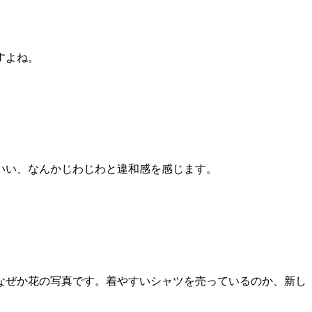
。
すよね。
いい、なんかじわじわと違和感を感じます。
なぜか花の写真です。着やすいシャツを売っているのか、新し