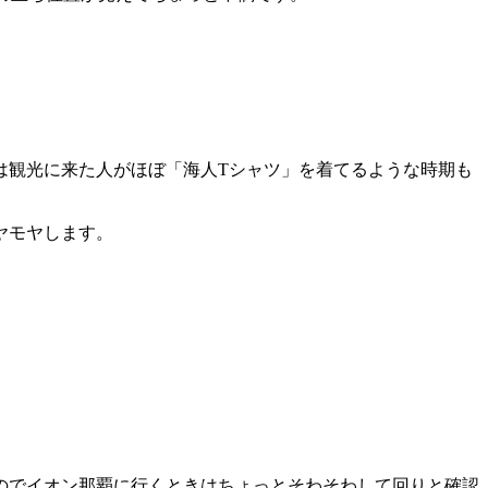
は観光に来た人がほぼ「海人Tシャツ」を着てるような時期も
ヤモヤします。
のでイオン那覇に行くときはちょっとそわそわして回りと確認