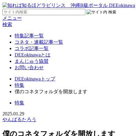
メニュー
検索
特集記事一覧
コネタ・連載記事一覧
コラボ記事一覧
DEEokinawaとは
まんじゅう協賛
お問い合わせ
DEEokinawaトップ
特集
僕のコネタフォルダを開放します
特集
2025.01.29
やんばるたろう
僕のコネタフォルダを開放します