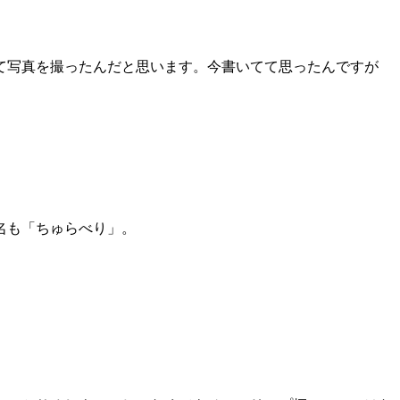
て写真を撮ったんだと思います。今書いてて思ったんですが
名も「ちゅらべり」。