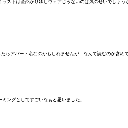
イラストは全然かりゆしウェアじゃないのは気のせいでしょう
としたらアパート名なのかもしれませんが、なんて読むのか含め
ーミングとしてすごいなぁと思いました。