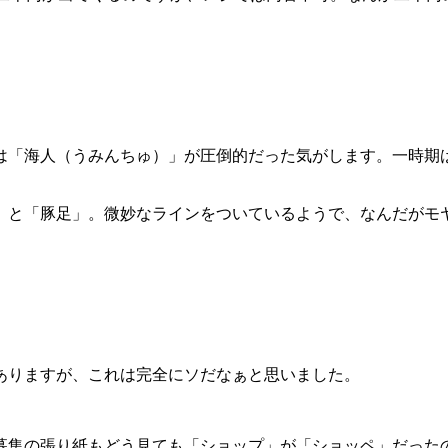
は「海人（うみんちゅ）」が圧倒的だった気がします。一時期
」と「豚足」。微妙なラインをついているようで、なんだがモ
ありますが、これは完全にソだなぁと思いました。
募集の張り紙もどう見ても「ショップ」が「ショッペ」だった