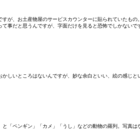
ですが、お土産物屋のサービスカウンターに貼られていたもの
って事だと思うんですが、字面だけを見ると恐怖でしかないで
おかしいところはないんですが、妙な余白といい、絵の感じと
」と「ペンギン」「カメ」「うし」などの動物の羅列。写真は