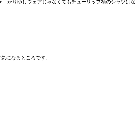
か。かりゆしウェアじゃなくてもチューリップ柄のシャツはな
て気になるところです。