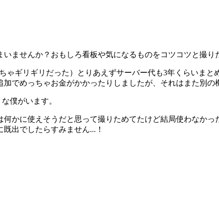
まいませんか？おもしろ看板や気になるものをコツコツと撮り
（めっちゃギリギリだった）とりあえずサーバー代も3年くらいま
追加でめっちゃお金がかかったりしましたが、それはまた別の
うな僕がいます。
は何かに使えそうだと思って撮りためてたけど結局使わなかっ
出でしたらすみません...！