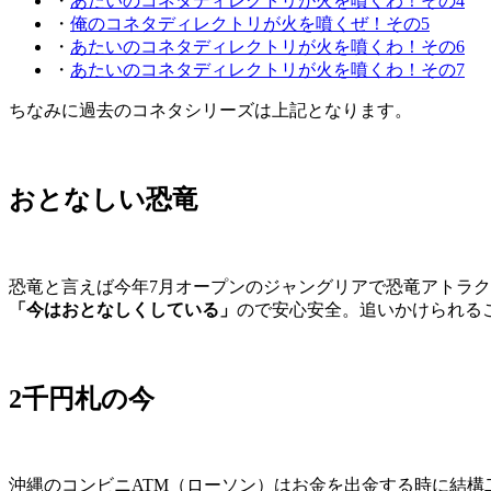
・
あたいのコネタディレクトリが火を噴くわ！その4
・
俺のコネタディレクトリが火を噴くぜ！その5
・
あたいのコネタディレクトリが火を噴くわ！その6
・
あたいのコネタディレクトリが火を噴くわ！その7
ちなみに過去のコネタシリーズは上記となります。
おとなしい恐竜
恐竜と言えば今年7月オープンのジャングリアで恐竜アトラ
「今はおとなしくしている」
ので安心安全。追いかけられる
2千円札の今
沖縄のコンビニATM（ローソン）はお金を出金する時に結