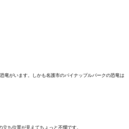
も恐竜がいます。しかも名護市のパイナップルパークの恐竜は
の立ち位置が見えてちょっと不憫です。