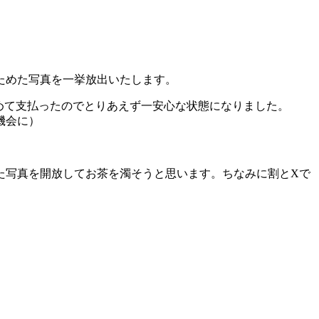
ためた写真を一挙放出いたします。
とめて支払ったのでとりあえず一安心な状態になりました。
機会に）
た写真を開放してお茶を濁そうと思います。ちなみに割とXで