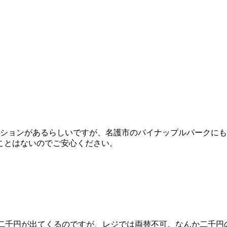
クションがあるらしいですが、名護市のパイナップルパークに
ことはないのでご安心ください。
構二千円が出てくるのですが、レジでは両替不可。なんか二千円