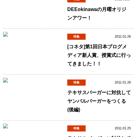
DEEokinawaの月曜オリジ
ンアワー！
2011.01.26
特集
[コネタ]第1回日本ブログメ
ディア新人賞、授賞式に行っ
てきました！！
2011.01.26
特集
テキサスバーガーに対抗して
ヤンバルバーガーをつくる
(後編)
2011.01.25
特集