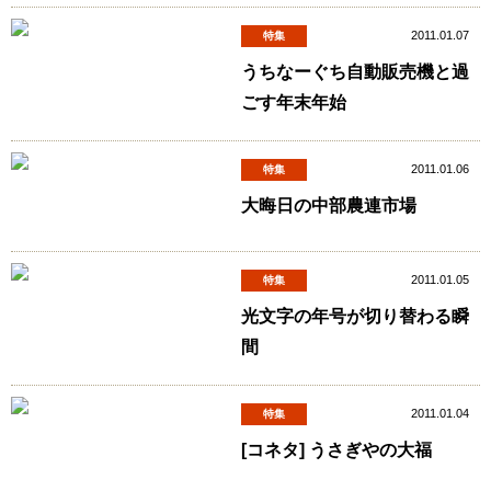
2011.01.07
特集
うちなーぐち自動販売機と過
ごす年末年始
2011.01.06
特集
大晦日の中部農連市場
2011.01.05
特集
光文字の年号が切り替わる瞬
間
2011.01.04
特集
[コネタ] うさぎやの大福