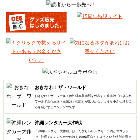
おきなわ！ザ・ワールド
おきなわ！ザ・ワールドは沖縄本島南部を代表する観光地「おきなわ
ワールド文化王国・玉泉洞」の誰もが気づかないような小さな見どこ
ろを紹介するコンテンツです。
沖縄レンタカー大作戦
「沖縄レンタカー大作戦」は、たびらいレンタカー予約とのコラボ
で、沖縄でのレンタカーの旅を100倍面白くしようという特別企画で