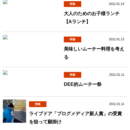
2011.01.14
特集
大人のためのお子様ランチ
【Aランチ】
2011.01.13
特集
美味しいムーチー料理を考え
る
2011.01.11
特集
DEE的ムーチー祭
2011.01.11
特集
ライブドア「ブログメディア新人賞」の受賞
を狙って願掛け