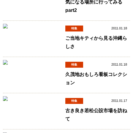
気になる場所に行ってみる
part2
2011.01.18
特集
ご当地キティから見る沖縄ら
しさ
2011.01.18
特集
久茂地おもしろ看板コレクシ
ョン
2011.01.17
特集
古き良き若松公設市場を訪ね
て