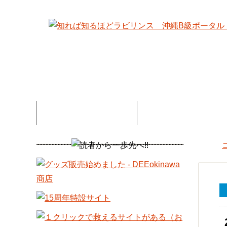
特集記事一覧
コネタ・連載記事一
DEE