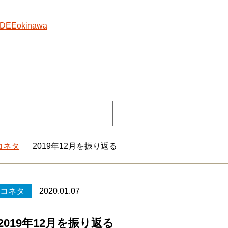
覧
コラボ記事一覧
DEEokinawaとは
コネタ
2019年12月を振り返る
okinawaトップ
コネタ
2020.01.07
2019年12月を振り返る