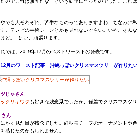
いたのでこれは無理だな、という結論に至ったのでした。これ
ル。
いやでも人それぞれ、苦手なものってありますよね。ちなみに
です。テレビの手術シーンとかも見れないぐらい。いや、そん
けど。...はい、頑張ります。
れでは、2019年12月のベストワーストの発表です。
12月のワースト記事 沖縄っぽいクリスマスツリーが作りたい（
テツじゃさん
トックリキワタ
も好きな残念系でしたが、僅差でクリスマスツ
i-さん
とにかく見た目が残念でした。紅型モチーフのオーナメントや
差を感じたのかもしれません。