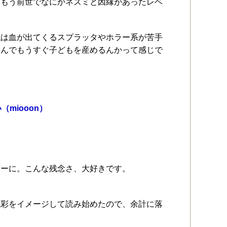
はもう前世でなにかネズミと因縁があったレベ
私は血が出てくるスプラッタやホラー系が苦手
なんでもうすぐ子どもを産めるんかって感じで
miooon）
リーに。こんな残念さ、大好きです。
色彩をイメージして読み始めたので、余計に落