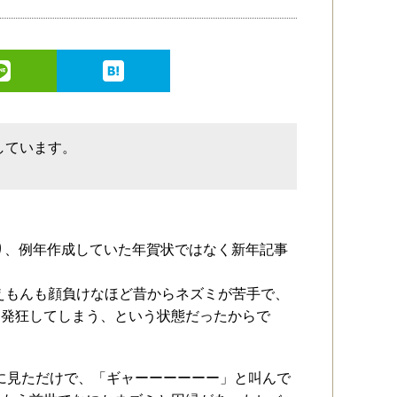
しています。
。
あり、例年作成していた年賀状ではなく新年記事
ラえもんも顔負けなほど昔からネズミが苦手で、
て発狂してしまう、という状態だったからで
に見ただけで、「ギャーーーーーー」と叫んで