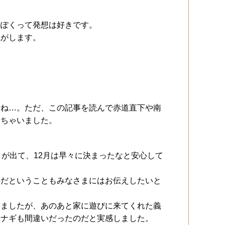
っぽくって発想は好きです。
気がします。
すね…。ただ、この記事を読んで赤道直下や南
いちゃいました。
」が出て、12月は早々に決まったなと安心して
のだということもみなさまにはお伝えしたいと
いましたが、あのあと家に遊びに来てくれた義
サナギも間違いだったのだと実感しました。