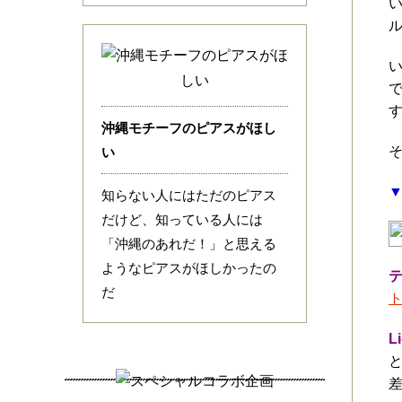
す
沖縄モチーフのピアスがほし
そ
い
▼
知らない人にはただのピアス
だけど、知っている人には
「沖縄のあれだ！」と思える
ようなピアスがほしかったの
だ
L