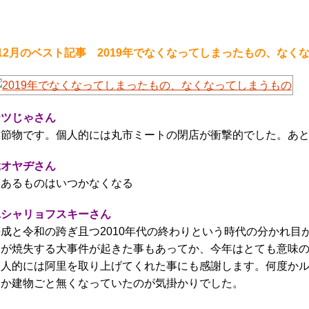
12月のベスト記事 2019年でなくなってしまったもの、なく
テツじゃさん
季節物です。個人的には丸市ミートの閉店が衝撃的でした。あ
髭オヤヂさん
形あるものはいつかなくなる
ユシャリョフスキーさん
平成と令和の跨ぎ且つ2010年代の終わりという時代の分かれ
つが焼失する大事件が起きた事もあってか、今年はとても意味
個人的には阿里を取り上げてくれた事にも感謝します。何度か
にか建物ごと無くなっていたのが気掛かりでした。