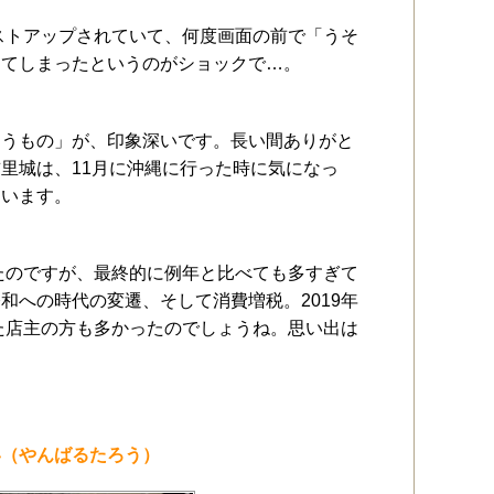
リストアップされていて、何度画面の前で「うそ
ってしまったというのがショックで…。
まうもの」が、印象深いです。長い間ありがと
里城は、11月に沖縄に行った時に気になっ
ています。
いたのですが、最終的に例年と比べても多すぎて
和への時代の変遷、そして消費増税。2019年
れた店主の方も多かったのでしょうね。思い出は
い（やんばるたろう）