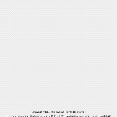
Copyright©DEEokinawa All Rights Reserved.
このウェブサイトに掲載のイラスト・写真・文章の無断転載を禁じます。すべての著作権