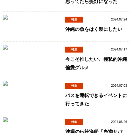
思ってたら提灯になった
2024.07.24
特集
沖縄の魚をはく製にしたい
2024.07.17
特集
今こそ推したい、極私的沖縄
偏愛グルメ
2024.07.03
特集
バスを運転できるイベントに
行ってきた
2024.06.26
特集
沖縄の伝統漁船「糸満サバ