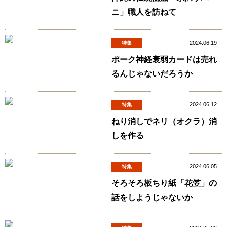
ニ」職人を訪ねて
2024.06.19
特集
ポーク神経衰弱カードは売れ
るんじゃないだろうか
2024.06.12
特集
ねり消しでネリ（オクラ）消
しを作る
2024.06.05
特集
そろそろ板ちり紙「花笠」の
話をしようじゃないか