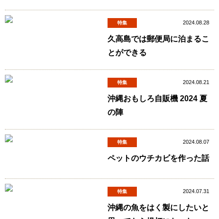
2024.08.28
特集
久高島では郵便局に泊まるこ
とができる
2024.08.21
特集
沖縄おもしろ自販機 2024 夏
の陣
2024.08.07
特集
ペットのウチカビを作った話
2024.07.31
特集
沖縄の魚をはく製にしたいと