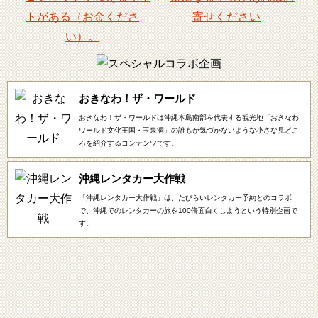
おきなわ！ザ・ワールド
おきなわ！ザ・ワールドは沖縄本島南部を代表する観光地「おきなわ
ワールド文化王国・玉泉洞」の誰もが気づかないような小さな見どこ
ろを紹介するコンテンツです。
沖縄レンタカー大作戦
「沖縄レンタカー大作戦」は、たびらいレンタカー予約とのコラボ
で、沖縄でのレンタカーの旅を100倍面白くしようという特別企画で
す。