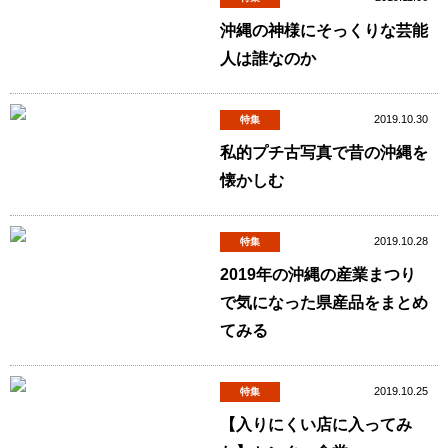
沖縄の神様にそっくりな芸能
人は誰なのか
2019.10.30
特集
私的プチ古写真で昔の沖縄を
懐かしむ
2019.10.28
特集
2019年の沖縄の産業まつり
で気になった県産品をまとめ
てみる
2019.10.25
特集
【入りにくい店に入ってみ