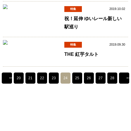
2019.10.02
特集
祝！延伸 ゆいレール新しい
駅巡り
2019.09.30
特集
THE 紅芋タルト
<<
20
21
22
23
24
25
26
27
28
>>