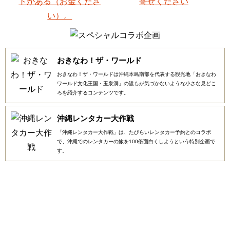
おきなわ！ザ・ワールド
おきなわ！ザ・ワールドは沖縄本島南部を代表する観光地「おきなわ
ワールド文化王国・玉泉洞」の誰もが気づかないような小さな見どこ
ろを紹介するコンテンツです。
沖縄レンタカー大作戦
「沖縄レンタカー大作戦」は、たびらいレンタカー予約とのコラボ
で、沖縄でのレンタカーの旅を100倍面白くしようという特別企画で
す。