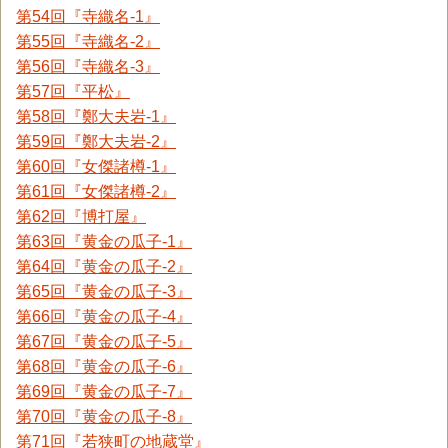
第54回『寺織名-1』
第55回『寺織名-2』
第56回『寺織名-3』
第57回『平松』
第58回『鄭大夫岩-1』
第59回『鄭大夫岩-2』
第60回『女傑諸樽-1』
第61回『女傑諸樽-2』
第62回『博打屋』
第63回『黄金の瓜子-1』
第64回『黄金の瓜子-2』
第65回『黄金の瓜子-3』
第66回『黄金の瓜子-4』
第67回『黄金の瓜子-5』
第68回『黄金の瓜子-6』
第69回『黄金の瓜子-7』
第70回『黄金の瓜子-8』
第71回『若狭町の地蔵堂』