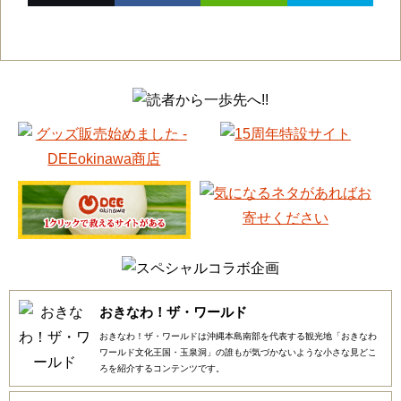
おきなわ！ザ・ワールド
おきなわ！ザ・ワールドは沖縄本島南部を代表する観光地「おきなわ
ワールド文化王国・玉泉洞」の誰もが気づかないような小さな見どこ
ろを紹介するコンテンツです。