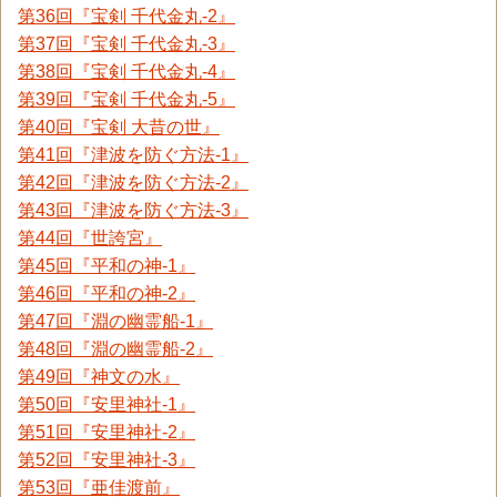
第36回『宝剣 千代金丸-2』
第37回『宝剣 千代金丸-3』
第38回『宝剣 千代金丸-4』
第39回『宝剣 千代金丸-5』
第40回『宝剣 大昔の世』
第41回『津波を防ぐ方法-1』
第42回『津波を防ぐ方法-2』
第43回『津波を防ぐ方法-3』
第44回『世誇宮』
第45回『平和の神-1』
第46回『平和の神-2』
第47回『淵の幽霊船-1』
第48回『淵の幽霊船-2』
第49回『神文の水』
第50回『安里神社-1』
第51回『安里神社-2』
第52回『安里神社-3』
第53回『亜佳渡前』