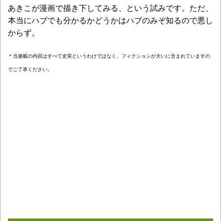
あきこが漫画で描き下してみる、という試みです。ただ、
本当にハブでも分かるかどうかはハブのみぞ知るので悪し
からず。
＊当連載の内容はすべて史実というわけではなく、フィクションが大いに含まれていますの
でご了承ください。