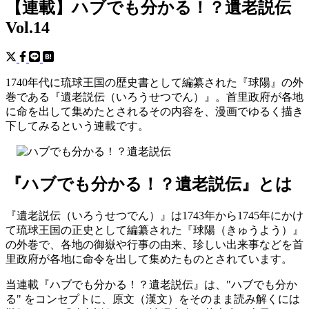
【連載】ハブでも分かる！？遺老説伝
Vol.14
1740年代に琉球王国の歴史書として編纂された『球陽』の外
巻である『遺老説伝（いろうせつでん）』。首里政府が各地
に命を出して集めたとされるその内容を、漫画でゆるく描き
下してみるという連載です。
『ハブでも分かる！？遺老説伝』とは
『遺老説伝（いろうせつでん）』は1743年から1745年にかけ
て琉球王国の正史として編纂された『球陽（きゅうよう）』
の外巻で、各地の御嶽や行事の由来、珍しい出来事などを首
里政府が各地に命令を出して集めたものとされています。
当連載『ハブでも分かる！？遺老説伝』は、"ハブでも分か
る" をコンセプトに、原文（漢文）をそのまま読み解くには