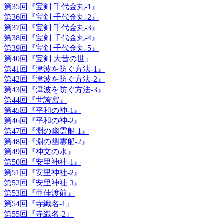
第35回『宝剣 千代金丸-1』
第36回『宝剣 千代金丸-2』
第37回『宝剣 千代金丸-3』
第38回『宝剣 千代金丸-4』
第39回『宝剣 千代金丸-5』
第40回『宝剣 大昔の世』
第41回『津波を防ぐ方法-1』
第42回『津波を防ぐ方法-2』
第43回『津波を防ぐ方法-3』
第44回『世誇宮』
第45回『平和の神-1』
第46回『平和の神-2』
第47回『淵の幽霊船-1』
第48回『淵の幽霊船-2』
第49回『神文の水』
第50回『安里神社-1』
第51回『安里神社-2』
第52回『安里神社-3』
第53回『亜佳渡前』
第54回『寺織名-1』
第55回『寺織名-2』