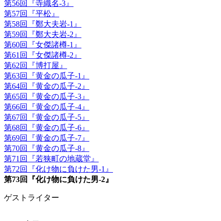
第56回『寺織名-3』
第57回『平松』
第58回『鄭大夫岩-1』
第59回『鄭大夫岩-2』
第60回『女傑諸樽-1』
第61回『女傑諸樽-2』
第62回『博打屋』
第63回『黄金の瓜子-1』
第64回『黄金の瓜子-2』
第65回『黄金の瓜子-3』
第66回『黄金の瓜子-4』
第67回『黄金の瓜子-5』
第68回『黄金の瓜子-6』
第69回『黄金の瓜子-7』
第70回『黄金の瓜子-8』
第71回『若狭町の地蔵堂』
第72回『化け物に負けた男-1』
第73回『化け物に負けた男-2』
ゲストライター