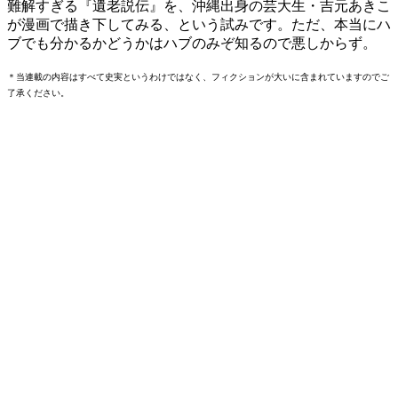
難解すぎる『遺老説伝』を、沖縄出身の芸大生・吉元あきこ
が漫画で描き下してみる、という試みです。ただ、本当にハ
ブでも分かるかどうかはハブのみぞ知るので悪しからず。
＊当連載の内容はすべて史実というわけではなく、フィクションが大いに含まれていますのでご
了承ください。