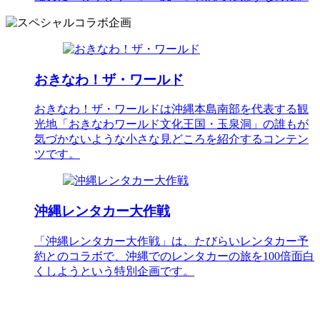
おきなわ！ザ・ワールド
おきなわ！ザ・ワールドは沖縄本島南部を代表する観
光地「おきなわワールド文化王国・玉泉洞」の誰もが
気づかないような小さな見どころを紹介するコンテン
ツです。
沖縄レンタカー大作戦
「沖縄レンタカー大作戦」は、たびらいレンタカー予
約とのコラボで、沖縄でのレンタカーの旅を100倍面白
くしようという特別企画です。