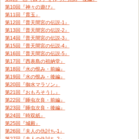
第10回『神々の遊び』
第11回『貫玉』
第12回『普天間宮の伝説-1』
第13回『普天間宮の伝説-2』
第14回『普天間宮の伝説-3』
第15回『普天間宮の伝説-4』
第16回『普天間宮の伝説-5』
第17回『西表島の祖納堂』
第18回『水の恨み・前編』
第19回『水の恨み・後編』
第20回『御水マラソン』
第21回『おもろそうし』
第22回『睡虫次良・前編』
第23回『睡虫次良・後編』
第24回『時双紙』
第25回『城殿』
第26回『夫人の仇討ち-1』
第27回『夫人の仇討ち-2』