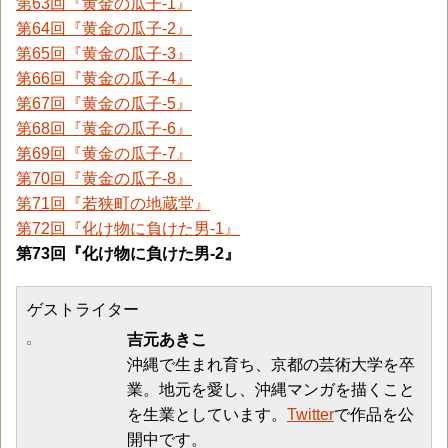
第63回『黄金の瓜子-1』
第64回『黄金の瓜子-2』
第65回『黄金の瓜子-3』
第66回『黄金の瓜子-4』
第67回『黄金の瓜子-5』
第68回『黄金の瓜子-6』
第69回『黄金の瓜子-7』
第70回『黄金の瓜子-8』
第71回『若狭町の地蔵堂』
第72回『化け物に負けた男-1』
第73回『化け物に負けた男-2』
ゲストライター
吉元あきこ
沖縄で生まれ育ち、京都の芸術大学を卒
業。地元を愛し、沖縄マンガを描くこと
を生業としています。
Twitter
で作品を公
開中です。