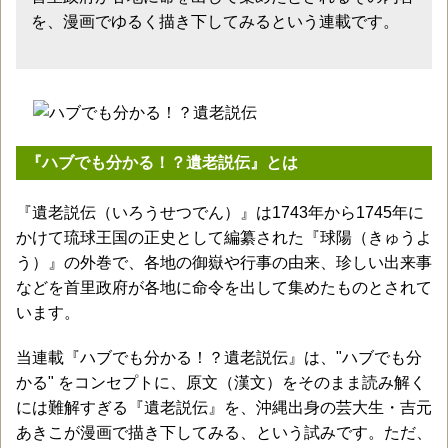
を、漫画でゆるく描き下してみるという連載です。
『ハブでも分かる！？遺老説伝』とは
『遺老説伝（いろうせつでん）』は1743年から1745年に
かけて琉球王国の正史として編纂された『球陽（きゅうよ
う）』の外巻で、各地の御嶽や行事の由来、珍しい出来事
などを首里政府が各地に命令を出して集めたものとされて
います。
当連載『ハブでも分かる！？遺老説伝』は、"ハブでも分
かる" をコンセプトに、原文（漢文）をそのまま読み解く
には難解すぎる『遺老説伝』を、沖縄出身の芸大生・吉元
あきこが漫画で描き下してみる、という試みです。ただ、