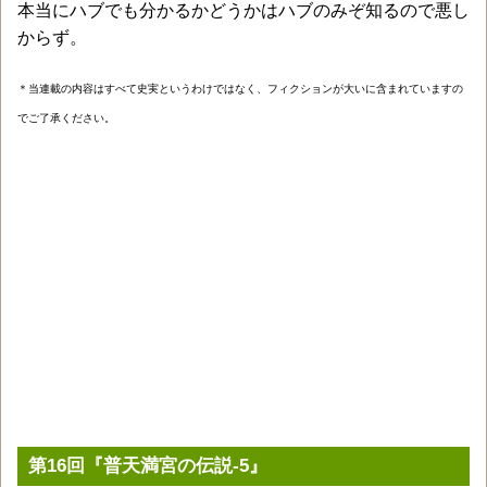
本当にハブでも分かるかどうかはハブのみぞ知るので悪し
からず。
＊当連載の内容はすべて史実というわけではなく、フィクションが大いに含まれていますの
でご了承ください。
第16回『普天満宮の伝説-5』