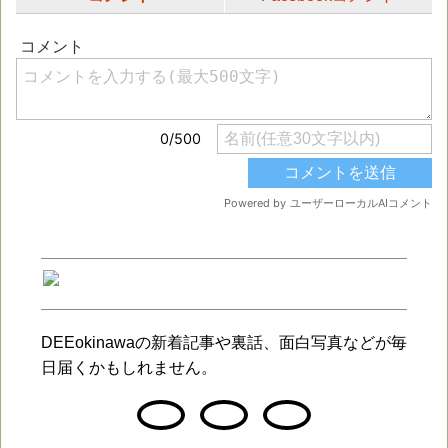
DEEokinawaの新着記事や裏話、面白写真などが毎
日届くかもしれません。