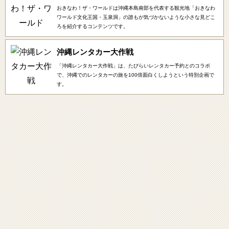
おきなわ！ザ・ワールドは沖縄本島南部を代表する観光地「おきなわ
ワールド文化王国・玉泉洞」の誰もが気づかないような小さな見どこ
ろを紹介するコンテンツです。
沖縄レンタカー大作戦
「沖縄レンタカー大作戦」は、たびらいレンタカー予約とのコラボ
で、沖縄でのレンタカーの旅を100倍面白くしようという特別企画で
す。