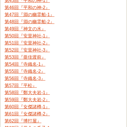
第45回『平和の神-1』
第46回『平和の神-2』
第47回『淵の幽霊船-1』
第48回『淵の幽霊船-2』
第49回『神文の水』
第50回『安里神社-1』
第51回『安里神社-2』
第52回『安里神社-3』
第53回『亜佳渡前』
第54回『寺織名-1』
第55回『寺織名-2』
第56回『寺織名-3』
第57回『平松』
第58回『鄭大夫岩-1』
第59回『鄭大夫岩-2』
第60回『女傑諸樽-1』
第61回『女傑諸樽-2』
第62回『博打屋』