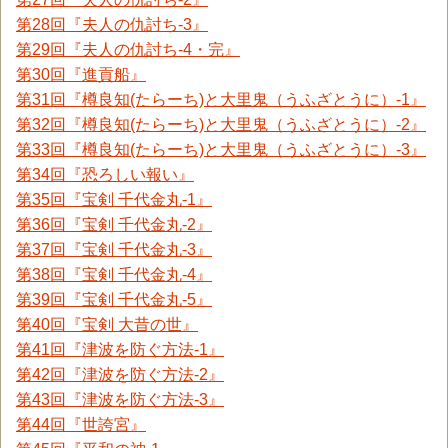
第28回『夫人の仇討ち-3』
第29回『夫人の仇討ち-4・完』
第30回『進貢船』
第31回『樽良知(たらーち)と大里鬼（うふざとうに）-1』
第32回『樽良知(たらーち)と大里鬼（うふざとうに）-2』
第33回『樽良知(たらーち)と大里鬼（うふざとうに）-3』
第34回『恐ろしい報い』
第35回『宝剣 千代金丸-1』
第36回『宝剣 千代金丸-2』
第37回『宝剣 千代金丸-3』
第38回『宝剣 千代金丸-4』
第39回『宝剣 千代金丸-5』
第40回『宝剣 大昔の世』
第41回『津波を防ぐ方法-1』
第42回『津波を防ぐ方法-2』
第43回『津波を防ぐ方法-3』
第44回『世誇宮』