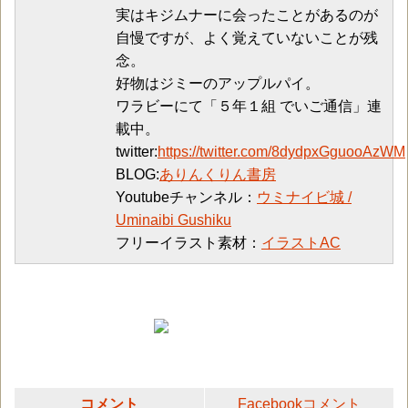
実はキジムナーに会ったことがあるのが
自慢ですが、よく覚えていないことが残
念。
好物はジミーのアップルパイ。
ワラビーにて「５年１組 でいご通信」連
載中。
twitter:
https://twitter.com/8dydpxGguooAzWM
BLOG:
ありんくりん書房
Youtubeチャンネル：
ウミナイビ城 /
Uminaibi Gushiku
フリーイラスト素材：
イラストAC
コメント
Facebookコメント