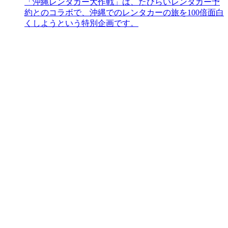
「沖縄レンタカー大作戦」は、たびらいレンタカー予
約とのコラボで、沖縄でのレンタカーの旅を100倍面白
くしようという特別企画です。