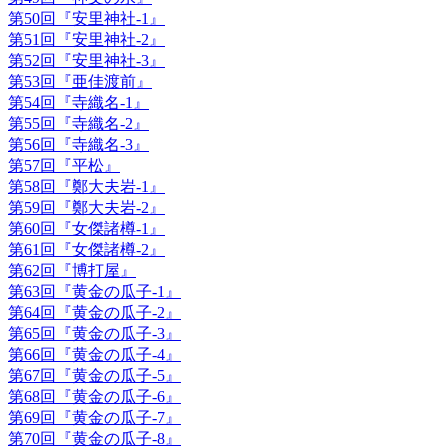
第50回『安里神社-1』
第51回『安里神社-2』
第52回『安里神社-3』
第53回『亜佳渡前』
第54回『寺織名-1』
第55回『寺織名-2』
第56回『寺織名-3』
第57回『平松』
第58回『鄭大夫岩-1』
第59回『鄭大夫岩-2』
第60回『女傑諸樽-1』
第61回『女傑諸樽-2』
第62回『博打屋』
第63回『黄金の瓜子-1』
第64回『黄金の瓜子-2』
第65回『黄金の瓜子-3』
第66回『黄金の瓜子-4』
第67回『黄金の瓜子-5』
第68回『黄金の瓜子-6』
第69回『黄金の瓜子-7』
第70回『黄金の瓜子-8』