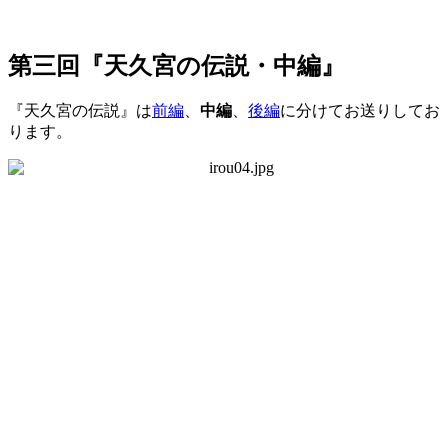
第三回『天久宮の伝説・中編』
『天久宮の伝説』は
前編
、
中編
、
後編
に分けてお送りしてお
ります。