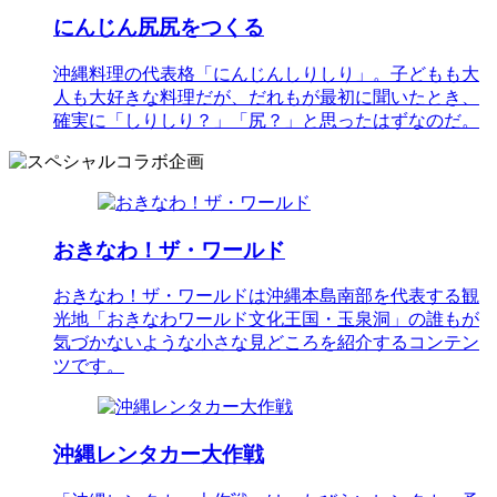
にんじん尻尻をつくる
沖縄料理の代表格「にんじんしりしり」。子どもも大
人も大好きな料理だが、だれもが最初に聞いたとき、
確実に「しりしり？」「尻？」と思ったはずなのだ。
おきなわ！ザ・ワールド
おきなわ！ザ・ワールドは沖縄本島南部を代表する観
光地「おきなわワールド文化王国・玉泉洞」の誰もが
気づかないような小さな見どころを紹介するコンテン
ツです。
沖縄レンタカー大作戦