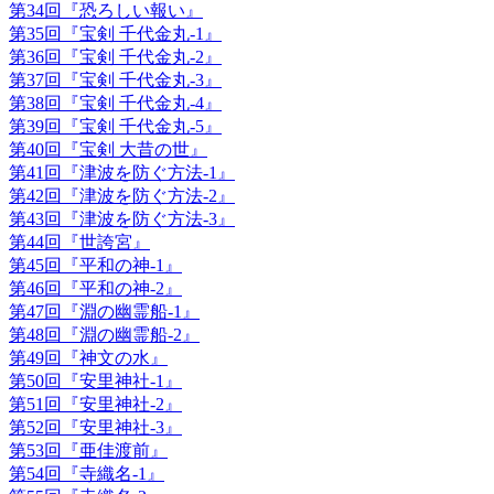
第34回『恐ろしい報い』
第35回『宝剣 千代金丸-1』
第36回『宝剣 千代金丸-2』
第37回『宝剣 千代金丸-3』
第38回『宝剣 千代金丸-4』
第39回『宝剣 千代金丸-5』
第40回『宝剣 大昔の世』
第41回『津波を防ぐ方法-1』
第42回『津波を防ぐ方法-2』
第43回『津波を防ぐ方法-3』
第44回『世誇宮』
第45回『平和の神-1』
第46回『平和の神-2』
第47回『淵の幽霊船-1』
第48回『淵の幽霊船-2』
第49回『神文の水』
第50回『安里神社-1』
第51回『安里神社-2』
第52回『安里神社-3』
第53回『亜佳渡前』
第54回『寺織名-1』