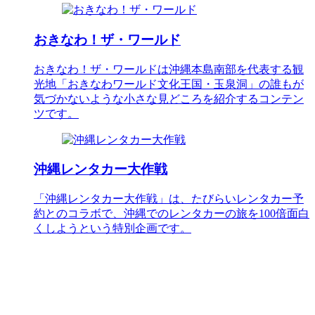
おきなわ！ザ・ワールド
おきなわ！ザ・ワールドは沖縄本島南部を代表する観
光地「おきなわワールド文化王国・玉泉洞」の誰もが
気づかないような小さな見どころを紹介するコンテン
ツです。
沖縄レンタカー大作戦
「沖縄レンタカー大作戦」は、たびらいレンタカー予
約とのコラボで、沖縄でのレンタカーの旅を100倍面白
くしようという特別企画です。