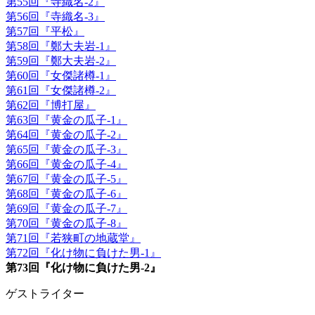
第55回『寺織名-2』
第56回『寺織名-3』
第57回『平松』
第58回『鄭大夫岩-1』
第59回『鄭大夫岩-2』
第60回『女傑諸樽-1』
第61回『女傑諸樽-2』
第62回『博打屋』
第63回『黄金の瓜子-1』
第64回『黄金の瓜子-2』
第65回『黄金の瓜子-3』
第66回『黄金の瓜子-4』
第67回『黄金の瓜子-5』
第68回『黄金の瓜子-6』
第69回『黄金の瓜子-7』
第70回『黄金の瓜子-8』
第71回『若狭町の地蔵堂』
第72回『化け物に負けた男-1』
第73回『化け物に負けた男-2』
ゲストライター