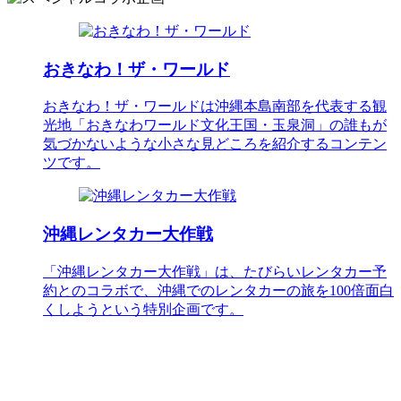
おきなわ！ザ・ワールド
おきなわ！ザ・ワールドは沖縄本島南部を代表する観
光地「おきなわワールド文化王国・玉泉洞」の誰もが
気づかないような小さな見どころを紹介するコンテン
ツです。
沖縄レンタカー大作戦
「沖縄レンタカー大作戦」は、たびらいレンタカー予
約とのコラボで、沖縄でのレンタカーの旅を100倍面白
くしようという特別企画です。