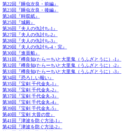
第22回『睡虫次良・前編』
第23回『睡虫次良・後編』
第24回『時双紙』
第25回『城殿』
第26回『夫人の仇討ち-1』
第27回『夫人の仇討ち-2』
第28回『夫人の仇討ち-3』
第29回『夫人の仇討ち-4・完』
第30回『進貢船』
第31回『樽良知(たらーち)と大里鬼（うふざとうに）-1』
第32回『樽良知(たらーち)と大里鬼（うふざとうに）-2』
第33回『樽良知(たらーち)と大里鬼（うふざとうに）-3』
第34回『恐ろしい報い』
第35回『宝剣 千代金丸-1』
第36回『宝剣 千代金丸-2』
第37回『宝剣 千代金丸-3』
第38回『宝剣 千代金丸-4』
第39回『宝剣 千代金丸-5』
第40回『宝剣 大昔の世』
第41回『津波を防ぐ方法-1』
第42回『津波を防ぐ方法-2』