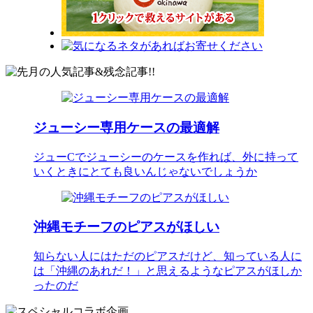
ジューシー専用ケースの最適解
ジューCでジューシーのケースを作れば、外に持って
いくときにとても良いんじゃないでしょうか
沖縄モチーフのピアスがほしい
知らない人にはただのピアスだけど、知っている人に
は「沖縄のあれだ！」と思えるようなピアスがほしか
ったのだ