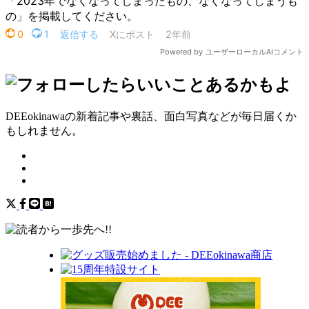
DEEokinawaの新着記事や裏話、面白写真などが毎日届くか
もしれません。