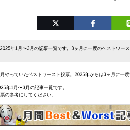
2025年1月〜3月の記事一覧です。3ヶ月に一度のベストワー
毎月やっていたベストワースト投票。2025年からは3ヶ月に一
025年1月〜3月の記事一覧です。
投票の参考にしてください。