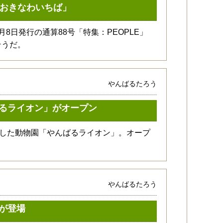
「おきなわいちば」
8日発行の通算88号「特集：PEOPLE」
そうだ。
やんばるたろう
るライオン」がオープン
ンした動物園「やんばるライオン」。オープ
やんばるたろう
が登場