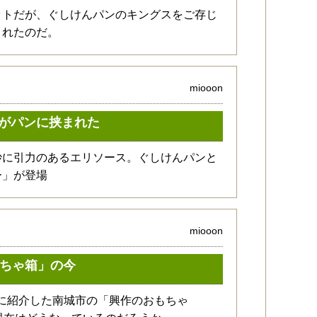
ットだが、ぐしけんパンのキングスをご存じ
されたのだ。
miooon
がパンに挟まれた
妙に引力のあるエリソース。ぐしけんパンと
ー」が登場
miooon
もちゃ箱」の今
ぐの頃に紹介した南城市の「興作のおもちゃ