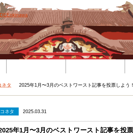
覧
コラボ記事一覧
DEEokinawaとは
コネタ
2025年1月〜3月のベストワースト記事を投票しよう
okinawaトップ
コネタ
2025.03.31
2025年1月〜3月のベストワースト記事を投