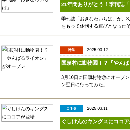
21年間ありがとう！季刊誌
季刊誌「おきなわいちば」が、3月
をもって休刊する運びとなった
2025.03.12
特集
国頭村に動物園！？「やんば
3月10日に国頭村謝敷にオープ
ン翌日に行ってみた。
2025.03.11
コネタ
ぐしけんのキングスにココア