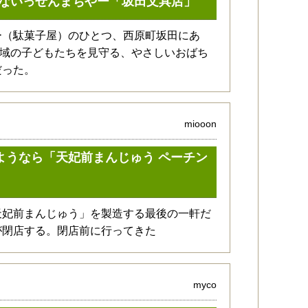
ないっせんまちやー「坂田文具店」
ー（駄菓子屋）のひとつ、西原町坂田にあ
地域の子どもたちを見守る、やさしいおばち
だった。
miooon
ようなら「天妃前まんじゅう ペーチン
天妃前まんじゅう」を製造する最後の一軒だ
が閉店する。閉店前に行ってきた
myco