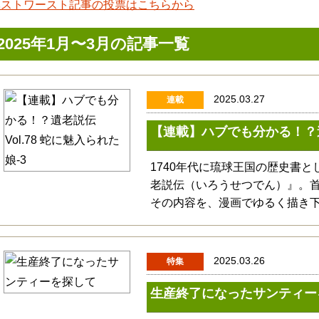
ベストワースト記事の投票はこちらから
2025年1月〜3月の記事一覧
2025.03.27
連載
【連載】ハブでも分かる！？遺老
1740年代に琉球王国の歴史書
老説伝（いろうせつでん）』。
その内容を、漫画でゆるく描き
2025.03.26
特集
生産終了になったサンティー