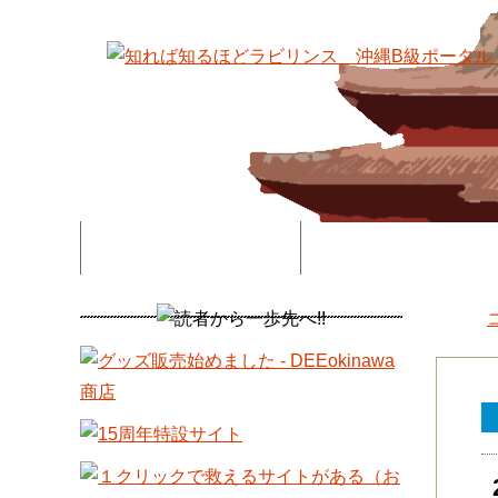
特集記事一覧
コネタ・連載記事一
DEE