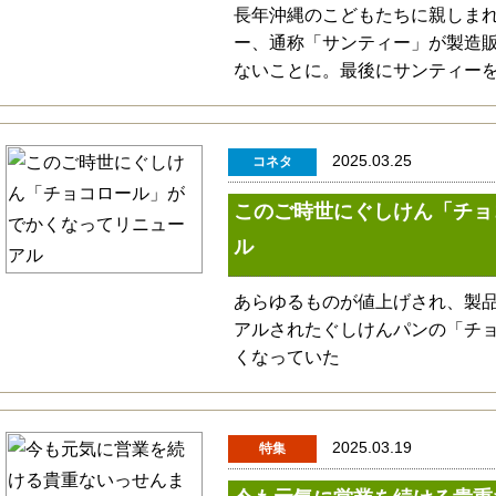
長年沖縄のこどもたちに親しま
ー、通称「サンティー」が製造
ないことに。最後にサンティー
2025.03.25
コネタ
このご時世にぐしけん「チョ
ル
あらゆるものが値上げされ、製
アルされたぐしけんパンの「チ
くなっていた
2025.03.19
特集