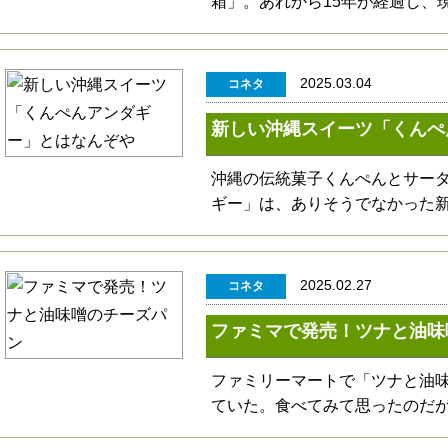
箱」。あれから15年が経過し、
2025.03.04
コネタ
新しい沖縄スイーツ「くんぺ
沖縄の伝統菓子くんぺんとサー
ギー」は、ありそうでなかった
2025.02.27
コネタ
ファミマで発売！ツナと油味
ファミリーマートで「ツナと油
ていた。食べてみて思ったのだ