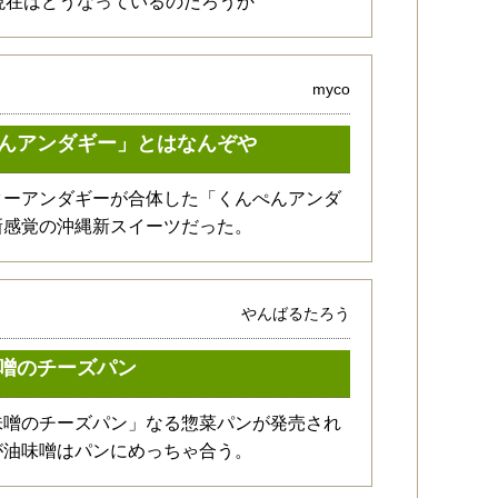
現在はどうなっているのだろうか
myco
んアンダギー」とはなんぞや
ターアンダギーが合体した「くんぺんアンダ
新感覚の沖縄新スイーツだった。
やんばるたろう
噌のチーズパン
味噌のチーズパン」なる惣菜パンが発売され
が油味噌はパンにめっちゃ合う。