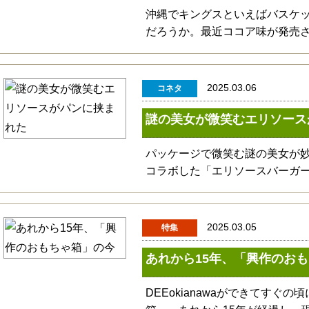
沖縄でキングスといえばバスケ
だろうか。最近ココア味が発売
2025.03.06
コネタ
謎の美女が微笑むエリソース
パッケージで微笑む謎の美女が
コラボした「エリソースバーガ
2025.03.05
特集
あれから15年、「興作のお
DEEokianawaができてす